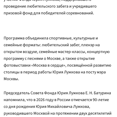
проведение любительского забега и учредившего
призовой фонд для победителей соревнований.
Программа объединила спортивные, культурные и
семейные форматы: любительский забег, пленэр на
открытом воздухе, семейные мастер-классы, концертную
программу с песнями о Москве, а также открытие
фотовыставки «Москва в сердце», посвящённой развитию
столицы в период работы Юрия Лужкова на посту мэра
Москвы.
Председатель Совета Фонда Юрия Лужкова Е. Н. Батурина
напомнила, что в 2026 году в России отмечается 90-летие
со дня рождения Юрия Михайловича Лужкова,
руководившего Москвой на протяжении двух десятилетий