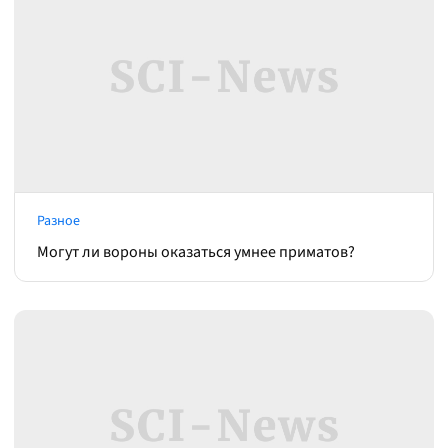
Разное
Могут ли вороны оказаться умнее приматов?