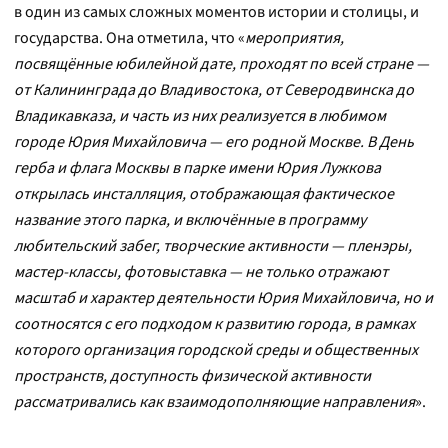
в один из самых сложных моментов истории и столицы, и
государства. Она отметила, что «
мероприятия,
посвящённые юбилейной дате, проходят по всей стране —
от Калининграда до Владивостока, от Северодвинска до
Владикавказа, и часть из них реализуется в любимом
городе Юрия Михайловича — его родной Москве. В День
герба и флага Москвы в парке имени Юрия Лужкова
открылась инсталляция, отображающая фактическое
название этого парка, и включённые в программу
любительский забег, творческие активности — пленэры,
мастер-классы, фотовыставка — не только отражают
масштаб и характер деятельности Юрия Михайловича, но и
соотносятся с его подходом к развитию города, в рамках
которого организация городской среды и общественных
пространств, доступность физической активности
рассматривались как взаимодополняющие направления
».