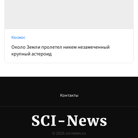
Космос
Около Земли пролетел никем незамеченный
крупный астероид
Контакты
© 2026
sci-news.ru