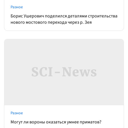
Разное
Борис Ушерович поделился деталями строительства
нового мостового перехода через р. Зея
Разное
Могут ли вороны оказаться умнее приматов?