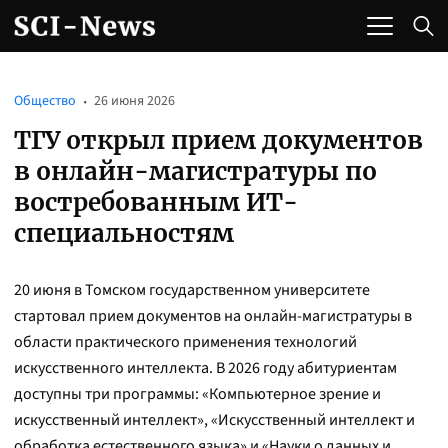
Общество
26 июня 2026
ТГУ открыл прием документов
в онлайн-магистратуры по
востребованным ИТ-
специальностям
20 июня в Томском государственном университете
стартовал прием документов на онлайн-магистратуры в
области практического применения технологий
искусственного интеллекта. В 2026 году абитуриентам
доступны три программы: «Компьютерное зрение и
искусственный интеллект», «Искусственный интеллект и
обработка естественного языка» и «Науки о данных и