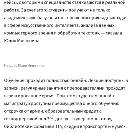
кейсы, с которыми специалисты сталкиваются в реальной
работе. За счет этого студенты получают не только
академическую базу, но и опыт решения прикладных задач
в сфере искусственного интеллекта, анализа данных,
компьютерного зрения и обработки текстов», — сказала
Юлия Мишенина.
На фото Юлия Мишенина
Обучение проходит полностью онлайн. Лекции доступны в
записи, регулярные занятия с преподавателями проходят
в фиксированное время. При этом студентам онлайн-
магистратур доступны преимущества очного обучения:
отсрочка от армии, образовательный кредит с
господдержкой под 3%, доступ к суперкомпьютеру,
библиотеке и событиям ТГУ, скидки в транспорте и музеях,