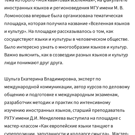
тема которого «Моя квантовая вселенная», на факультете
иностранных языков и регионоведения МГУ имени М. В.
Ломоносова впервые была организована тематическая
площадка, которая получила название «Вселенная языков
и культур». На площадке рассказывалось о том, как
сосуществуют языки и культуры в человеческом обществе.
Было интересно узнать о многообразии языков и культур.
Важно выяснить, как в созвездии разных языков и культур
люди понимают друг друга.
Шульга Екатерина Владимировна, эксперт по
международной коммуникации, автор курсов по деловому
общению и подготовке к международным экзаменам,
разработчик методик и практик по интенсивному
изучению иностранных языков, старший преподаватель
РХТУ имени Д.И. Менделеева выступила на площадке с
мастер-классом «Как европейские языки танцуют в
суперпозиции, запутанности и коллапсе смысла». Мастер-