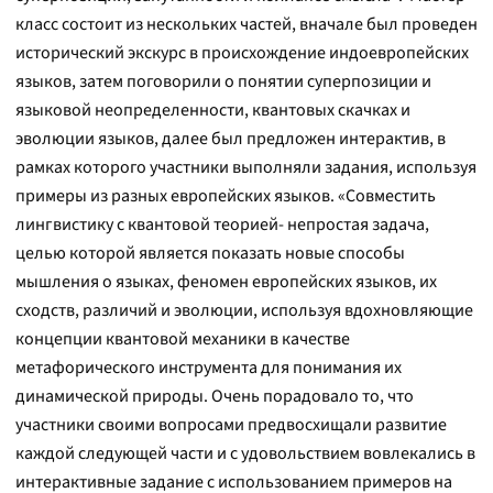
класс состоит из нескольких частей, вначале был проведен
исторический экскурс в происхождение индоевропейских
языков, затем поговорили о понятии суперпозиции и
языковой неопределенности, квантовых скачках и
эволюции языков, далее был предложен интерактив, в
рамках которого участники выполняли задания, используя
примеры из разных европейских языков. «Совместить
лингвистику с квантовой теорией- непростая задача,
целью которой является показать новые способы
мышления о языках, феномен европейских языков, их
сходств, различий и эволюции, используя вдохновляющие
концепции квантовой механики в качестве
метафорического инструмента для понимания их
динамической природы. Очень порадовало то, что
участники своими вопросами предвосхищали развитие
каждой следующей части и с удовольствием вовлекались в
интерактивные задание с использованием примеров на