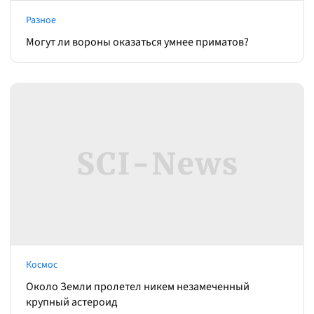
Разное
Могут ли вороны оказаться умнее приматов?
Космос
Около Земли пролетел никем незамеченный
крупный астероид