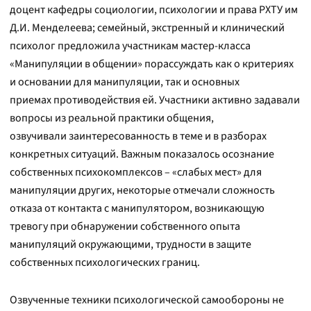
доцент кафедры социологии, психологии и права РХТУ им
Д.И. Менделеева; семейный, экстренный и клинический
психолог предложила участникам мастер-класса
«Манипуляции в общении» порассуждать как о критериях
и основании для манипуляции, так и основных
приемах противодействия ей. Участники активно задавали
вопросы из реальной практики общения,
озвучивали заинтересованность в теме и в разборах
конкретных ситуаций. Важным показалось осознание
собственных психокомплексов – «слабых мест» для
манипуляции других, некоторые отмечали сложность
отказа от контакта с манипулятором, возникающую
тревогу при обнаружении собственного опыта
манипуляций окружающими, трудности в защите
собственных психологических границ.
Озвученные техники психологической самообороны не