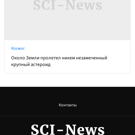
Космос
Около Земли пролетел никем незамеченный
крупный астероид
Контакты