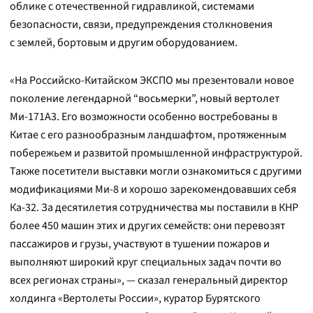
облике с отечественной гидравликой, системами
безопасности, связи, предупреждения столкновения
с землей, бортовым и другим оборудованием.
«На Российско-Китайском ЭКСПО мы презентовали новое
поколение легендарной “восьмерки”, новый вертолет
Ми-171А3. Его возможности особенно востребованы в
Китае с его разнообразным ландшафтом, протяженным
побережьем и развитой промышленной инфраструктурой.
Также посетители выставки могли ознакомиться с другими
модификациями Ми-8 и хорошо зарекомендовавших себя
Ка-32. За десятилетия сотрудничества мы поставили в КНР
более 450 машин этих и других семейств: они перевозят
пассажиров и грузы, участвуют в тушении пожаров и
выполняют широкий круг специальных задач почти во
всех регионах страны», — сказал генеральный директор
холдинга «Вертолеты России», куратор Бурятского