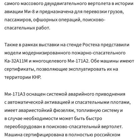
самого массового двухдвигательного вертолета в истории
авиации Ми-8 и предназначена для перевозки грузов,
пассажиров, офшорных операций, поисково-
спасательных работ.
Также в рамках выставки на стенде Ростеха представили
модели модернизированного пожарно-спасательного
Ка-32А11М и многоцелевого Ми-171А2. Обе машины имеют
сертификаты, позволяющие эксплуатировать их на
территории КНР.
Ми-171А3 оснащен системой аварийного приводнения
с автоматической активацией и спасательными плотами,
имеет авариестойкий фюзеляж, топливную систему и
в случае необходимости может быть быстро
переоборудован в поисково-спасательный вертолет.
Машина сертифицирована в полностью российском