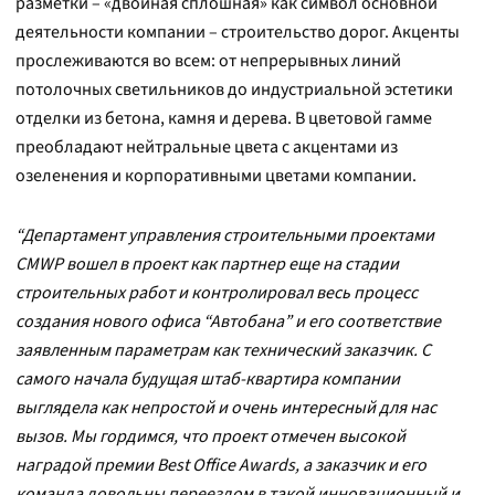
разметки – «двойная сплошная» как символ основной
деятельности компании – строительство дорог. Акценты
прослеживаются во всем: от непрерывных линий
потолочных светильников до индустриальной эстетики
отделки из бетона, камня и дерева. В цветовой гамме
преобладают нейтральные цвета с акцентами из
озеленения и корпоративными цветами компании.
“Департамент управления строительными проектами
CMWP вошел в проект как партнер еще на стадии
строительных работ и контролировал весь процесс
создания нового офиса “Автобана” и его соответствие
заявленным параметрам как технический заказчик. С
самого начала будущая штаб-квартира компании
выглядела как непростой и очень интересный для нас
вызов. Мы гордимся, что проект отмечен высокой
наградой премии Best Office Awards, а заказчик и его
команда довольны переездом в такой инновационный и