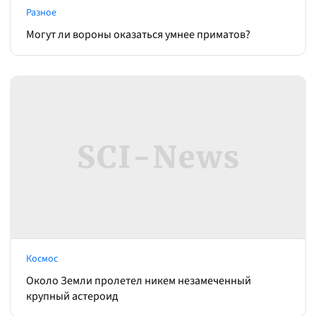
Разное
Могут ли вороны оказаться умнее приматов?
Космос
Около Земли пролетел никем незамеченный
крупный астероид