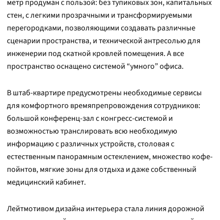
метр продуман с пользой: без тупиковых зон, капитальных
стен, с легкими прозрачными и трансформируемыми
перегородками, позволяющими создавать различные
сценарии пространства, и технической антресолью для
инженерии под скатной кровлей помещения. А все
пространство оснащено системой “умного” офиса.
В штаб-квартире предусмотрены необходимые сервисы
для комфортного времяпрепровождения сотрудников:
большой конференц-зал с конгресс-системой и
возможностью транслировать всю необходимую
информацию с различных устройств, столовая с
естественным панорамным остеклением, множество кофе-
пойнтов, мягкие зоны для отдыха и даже собственный
медицинский кабинет.
Лейтмотивом дизайна интерьера стала линия дорожной