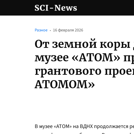
Разное
16 февраля 2026
От земной коры 
музее «АТОМ» п
грантового прое
АТОМОМ»
В музее «АТОМ» на ВДНХ продолжается р