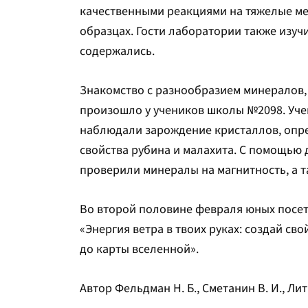
качественными реакциями на тяжелые ме
образцах. Гости лаборатории также изуч
содержались.
Знакомство с разнообразием минералов,
произошло у учеников школы №2098. Уче
наблюдали зарождение кристаллов, опре
свойства рубина и малахита. С помощью
проверили минералы на магнитность, а 
Во второй половине февраля юных посет
«Энергия ветра в твоих руках: создай св
до карты вселенной».
Автор Фельдман Н. Б., Сметанин В. И., Лит