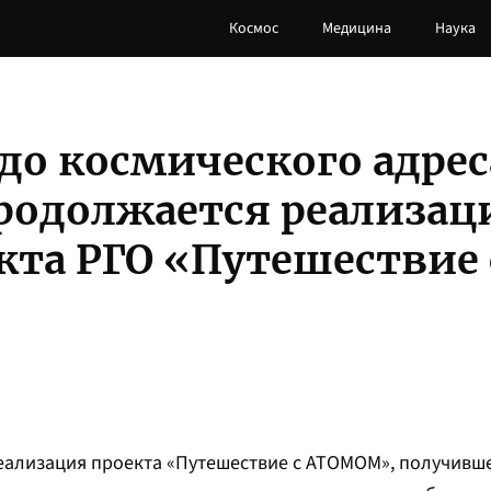
Космос
Медицина
Наука
до космического адреса
родолжается реализац
кта РГО «Путешествие 
еализация проекта «Путешествие с АТОМОМ», получивше