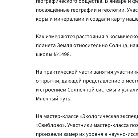
географического общества. В январе и ф
посвящённые географии и геологии. Уча
коры и минералами и создали карту наше
Как измеряются расстояния в космическо
планета Земля относительно Солнца, наш
школы №1498.
На практической части занятия участни
открытки, дающей представление о месте
и строением Солнечной системы и узнали
Млечный путь.
На мастер-классе «Экологическая экспед
«Свиблово». Участники мастер-класса по
произвели замер их уровня в научно-исс