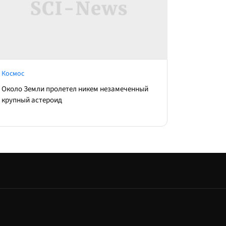
Космос
Около Земли пролетел никем незамеченный
крупный астероид