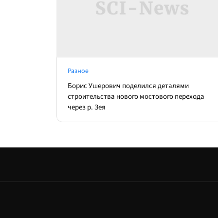
Разное
Борис Ушерович поделился деталями
строительства нового мостового перехода
через р. Зея