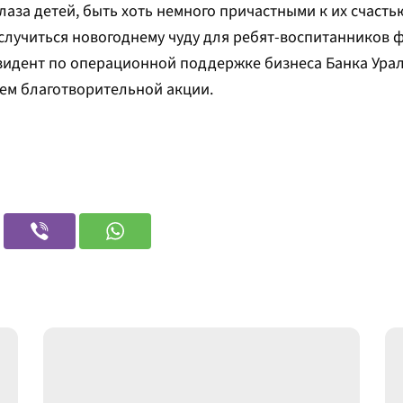
аза детей, быть хоть немного причастными к их счастью
случиться новогоднему чуду для ребят-воспитанников ф
зидент по операционной поддержке бизнеса Банка Ура
ем благотворительной акции.