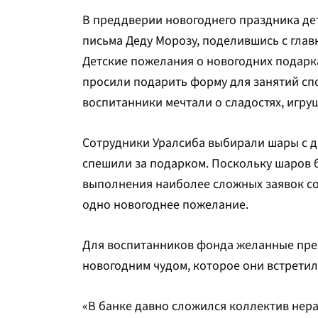
В преддверии новогоднего праздника дет
письма Деду Морозу, поделившись с гла
Детские пожелания о новогодних подарк
просили подарить форму для занятий спо
воспитанники мечтали о сладостях, игруш
Сотрудники Уралсиба выбирали шары с д
спешили за подарком. Поскольку шаров 
выполнения наиболее сложных заявок сот
одно новогоднее пожелание.
Для воспитанников фонда желанные през
новогодним чудом, которое они встретил
«В банке давно сложился коллектив нер