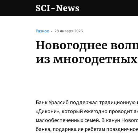
Разное
28 января 2026
Новогоднее волш
из многодетных
Банк Уралсиб поддержал традиционную 
«Дикони», который ежегодно проводит а
малообеспеченных семей. В канун Новог
банка, подарившие ребятам праздничное 