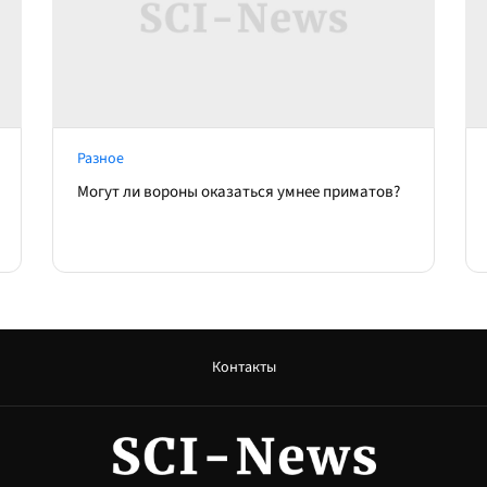
Разное
Могут ли вороны оказаться умнее приматов?
Контакты