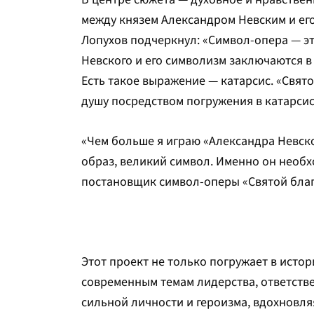
между князем Александром Невским и его
Лопухов подчеркнул: «Символ-опера — эт
Невского и его символизм заключаются в
Есть такое выражение — катарсис. «Свят
душу посредством погружения в катарсис
«Чем больше я играю «Александра Невско
образ, великий символ. Именно он необх
постановщик символ-оперы «Святой благ
Этот проект не только погружает в исто
современным темам лидерства, ответств
сильной личности и героизма, вдохновл