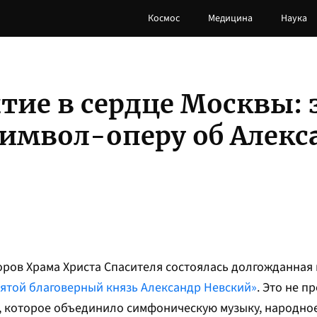
Космос
Медицина
Наука
тие в сердце Москвы: 
имвол-оперу об Алекс
боров Храма Христа Спасителя состоялась долгожданная
ятой благоверный князь Александр Невский»
. Это не п
, которое объединило симфоническую музыку, народное