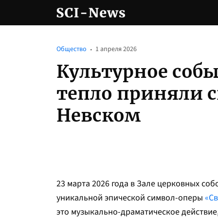
Общество
1 апреля 2026
Культурное собы
тепло приняли с
Невском
23 марта 2026 года в Зале церковных со
уникальной эпической символ-оперы
«Св
это музыкально-драматическое действие