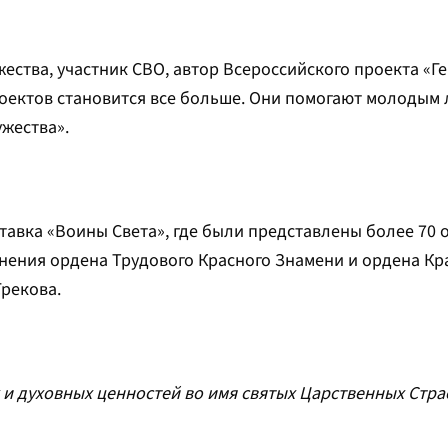
ества, участник СВО, автор Всероссийского проекта «Ге
проектов становится все больше. Они помогают молодым
жества».
тавка «Воины Света», где были представлены более 70
инения ордена Трудового Красного Знамени и ордена Кр
Грекова.
 и духовных ценностей во имя святых Царственных Стра