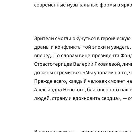
современные музыкальные формы в ярко
Зрители смогли окунуться в героическую 
драмы и конфликты той эпохи и увидеть,
вперед. По словам вице-президента Фонд
Страстотерпцев Валерии Яковлевой, личн
должны стремиться. «Мы уповаем на то, ч
Прежде всего, каждый человек сможет най
Александра Невского, благоверного наш
людей, страну и вдохновить сердца», — о
В центре сюжета — духовное и нравствен