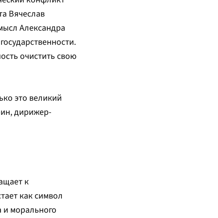
та Вячеслав
Смысл Александра
 государственности.
ность очистить свою
ько это великий
рин, дирижер-
ащает к
тает как символ
а и морального