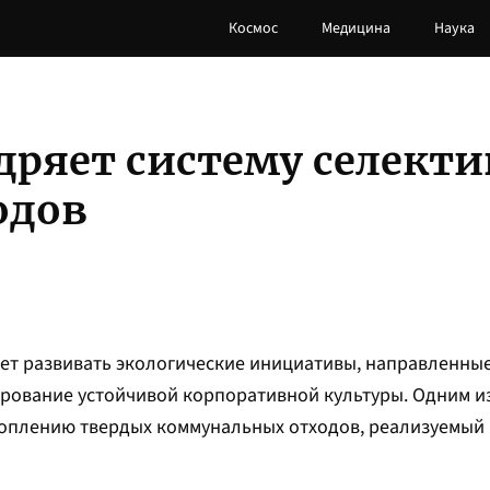
Космос
Медицина
Наука
дряет систему селекти
одов
т развивать экологические инициативы, направленные
рование устойчивой корпоративной культуры. Одним и
коплению твердых коммунальных отходов, реализуемый