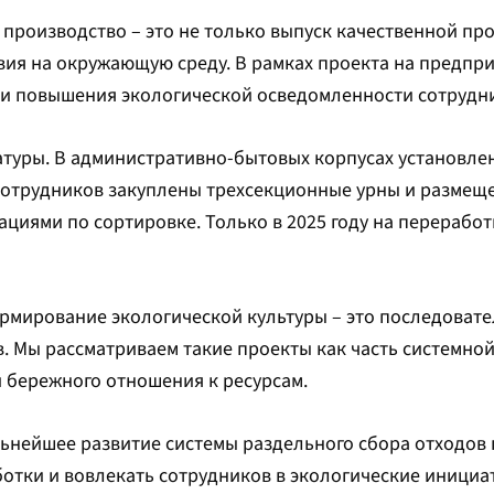
 производство – это не только выпуск качественной про
вия на окружающую среду. В рамках проекта на предпр
 и повышения экологической осведомленности сотрудн
атуры. В административно-бытовых корпусах установле
 сотрудников закуплены трехсекционные урны и размещ
иями по сортировке. Только в 2025 году на переработ
рмирование экологической культуры – это последовате
. Мы рассматриваем такие проекты как часть системно
 бережного отношения к ресурсам.
льнейшее развитие системы раздельного сбора отходов
отки и вовлекать сотрудников в экологические инициа