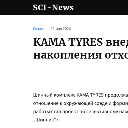
Разное
26 мая 2026
KAMA TYRES вне
накопления отх
Шинный комплекс KAMA TYRES продолжае
отношение к окружающей среде и форми
работы стал проект по селективному на
„Шинник“».