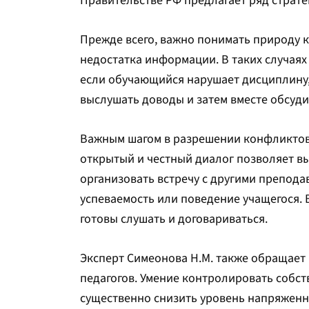
Правительстве РФ предлагает ряд страте
Прежде всего, важно понимать природу 
недостатка информации. В таких случаях
если обучающийся нарушает дисциплину,
выслушать доводы и затем вместе обсуди
Важным шагом в разрешении конфликтов 
открытый и честный диалог позволяет в
организовать встречу с другими препода
успеваемость или поведение учащегося. 
готовы слушать и договариваться.
Эксперт Симеонова Н.М. также обращает
педагогов. Умение контролировать собс
существенно снизить уровень напряженн