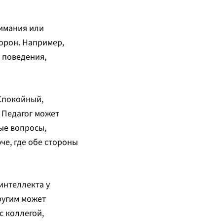
нимания или
орон. Например,
 поведения,
Спокойный,
 Педагог может
ые вопросы,
че, где обе стороны
интеллекта у
ругим может
с коллегой,