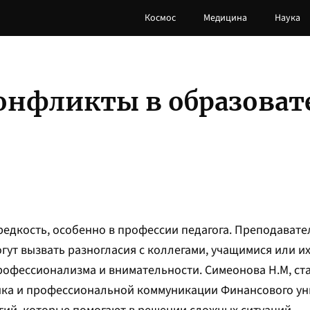
Космос
Медицина
Наука
конфликты в образова
едкость, особенно в профессии педагога. Преподавате
ут вызвать разногласия с коллегами, учащимися или и
рофессионализма и внимательности. Симеонова Н.М, с
ыка и профессиональной коммуникации Финансового ун