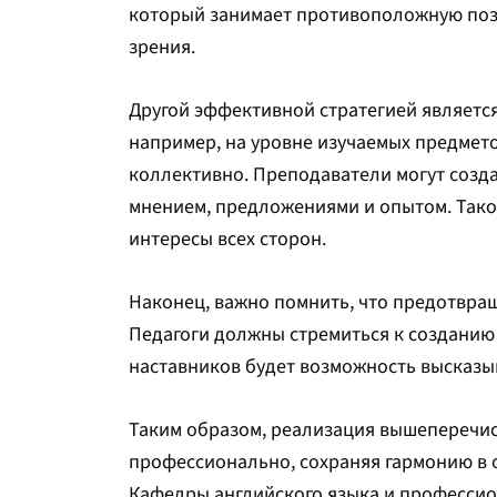
который занимает противоположную позиц
зрения.
Другой эффективной стратегией являетс
например, на уровне изучаемых предмет
коллективно. Преподаватели могут созда
мнением, предложениями и опытом. Тако
интересы всех сторон.
Наконец, важно помнить, что предотвра
Педагоги должны стремиться к созданию
наставников будет возможность высказыв
Таким образом, реализация вышеперечи
профессионально, сохраняя гармонию в 
Кафедры английского языка и профессио