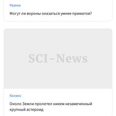
Разное
Могут ли вороны оказаться умнее приматов?
Космос
Около Земли пролетел никем незамеченный
крупный астероид