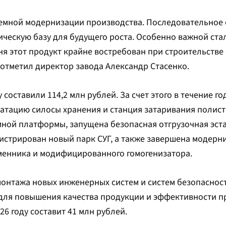
стемной модернизации производства. Последовательное
ческую базу для будущего роста. Особенно важной ста
я этот продукт крайне востребован при строительстве
отметил директор завода Александр Стасенко.
 составили 114,2 млн рублей. За счет этого в течение г
уатацию силосы хранения и станция затаривания полис
ой платформы, запущена безопасная отгрузочная эста
истрирован новый парк СУГ, а также завершена модерни
менника и модифицированного гомогенизатора.
монтажа новых инженерных систем и систем безопаснос
для повышения качества продукции и эффективности п
26 году составит 41 млн рублей.