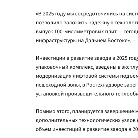
«В 2025 году мы сосредоточились на си
позволило заложить надежную технологи
выпуск 100-миллиметровых плит — сегодн
инфраструктуры на Дальнем Востоке», — 
Инвестиции в развитие завода в 2025 году
упаковочный комплекс, введены в экспл
модернизация лифтовой системы подъемн
пешеходной зоны, в Ростехнадзоре зарег
установкой производительного теплооб
Помимо этого, планируется завершение 
дополнительных технологических узлов 
объем инвестиций в развитие завода в 20