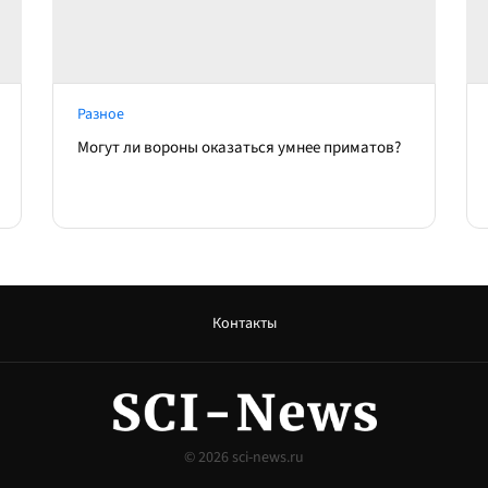
Разное
Могут ли вороны оказаться умнее приматов?
Контакты
© 2026
sci-news.ru