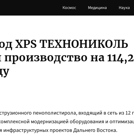
Космос
Медицина
Наука
вод XPS ТЕХНОНИКОЛЬ
производство на 114,
ду
трузионного пенополистирола, входящий в сеть из 12
 комплексной модернизацией оборудования и оптимиза
я инфраструктурных проектов Дальнего Востока.