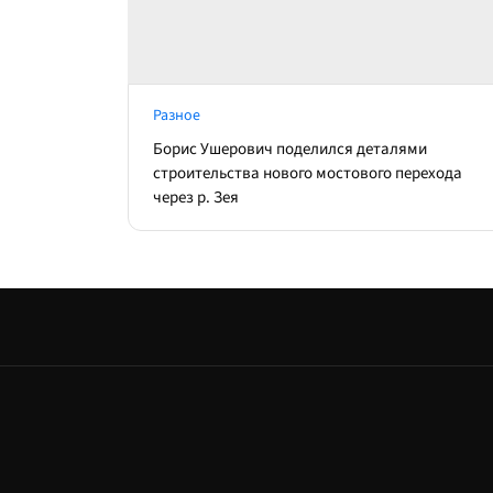
Разное
Борис Ушерович поделился деталями
строительства нового мостового перехода
через р. Зея