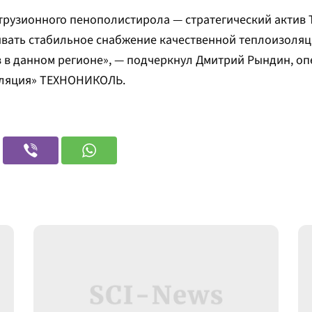
струзионного пенополистирола — стратегический акти
ивать стабильное снабжение качественной теплоизоля
 в данном регионе», — подчеркнул Дмитрий Рындин, о
оляция» ТЕХНОНИКОЛЬ.