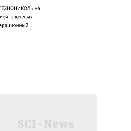
в ТЕХНОНИКОЛЬ на
цией ключевых
перационный