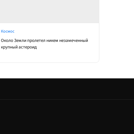
Космос
Около Земли пролетел никем незамеченный
крупный астероид