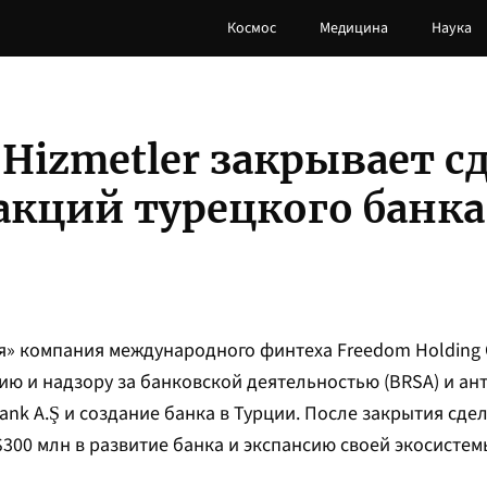
Космос
Медицина
Наука
 Hizmetler закрывает с
акций турецкого банка
няя» компания международного финтеха Freedom Holding 
ию и надзору за банковской деятельностью (BRSA) и а
Bank A.Ş и создание банка в Турции. После закрытия сде
$300 млн в развитие банка и экспансию своей экосистем