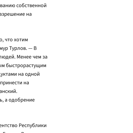
тыванию собственной
разрешение на
, что хотим
мур Турлов. — В
людей. Менее чем за
мым быстрорастущим
уктами на одной
 принести на
анский.
ь, а одобрение
гентство Республики