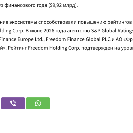
 финансового года ($9,92 млрд).
ение экосистемы способствовали повышению рейтингов
ding Corp. В июне 2026 года агентство S&P Global Ratin
nance Еurope Ltd., Freedom Finance Global PLC и АО «Ф
й». Рейтинг Freedom Holding Corp. подтвержден на уровн