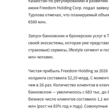
Казахстан по регулированию и развитию 
июня Freedom Holding Corp. подал заявк
Турлова отмечал, что планируемый объем
€500 млн.
Запуск банковских и брокерских услуг в
своей экосистемы, которая уже представ
страховые) сервисы, lifestyle сегмент и 
млн человек.
Чистая прибыль Freedom Holding за 2026
холдинга составила $2,19 млрд. С момент
чем в 26 раз. Количество клиентов в клю
банковском — увеличилось с 683 тыс. до 8
бизнесе число клиентов составило 1,1 мл
млн (рост на 83% год к году). Совокупны