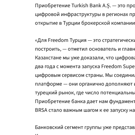
Приобретение Turkish Bank A.Ş. — это п
цифровой инфраструктуры в регионах при
открытие в Турции брокерской компании Fr
«Для Freedom Турция — это стратегическ
построить, — отметил основатель и глав
Казахстане мы уже доказали, что цифров
два года с момента запуска Freedom Sup
цифровым сервисом страны. Мы соедини
платформе — они органично дополняют и
турецкий рынок, где число потенциальны
Приобретение банка дает нам фундамент
BRSA стало важным шагом к ее запуску н
Банковский сегмент группы уже представ