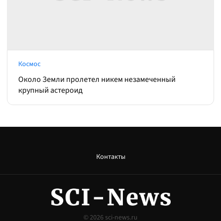
Космос
Около Земли пролетел никем незамеченный
крупный астероид
Контакты
© 2026
sci-news.ru