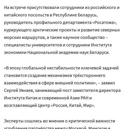
На встрече присутствовали сотрудники из российского и
китайского посольств в Республике Беларусь,
руководитель профильного департамента «Росатома»,
курирующего арктические проекты и развитие северных
морских маршрутов, а также научное сообщество –
специалисты университетов и сотрудники Института
экономики Национальной академии наук Беларуси.
«В эпоху глобальной нестабильности ключевой задачей
становится создание механизмов трёхстороннего
взаимодействия в сфере внешней политики», – заявил
Сергей Уянаев, занимающий пост заместителя директора
Института Китая и современной Азии РАН и
возглавляющий Центр «Россия, Китай, Мир».
Эксперты сошлись во мнении о критической важности
углубления партнёрства между Москвой, Минском и