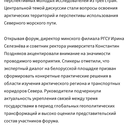
перспективных молодых исследователей из трёх стран.
Центральной темой дискуссии стали вопросы освоения
арктических территорий и перспективы использования
Северного морского пути.
Открывая форум, директор минского филиала РГСУ Ирина
Селезнёва и советник ректора университета Константин
Поздняков акцентировали внимание на значимости
проводимого мероприятия. Спикеры отметили, что
экспертный диалог на белорусской площадке призван
сформировать конкретные практические решения в
области изучения арктического региона и транспортных
коридоров Севера. Руководители подчеркнули
актуальность укрепления связей между тремя
государствами в период глобальных геополитических
трансформаций и высоко оценили представительский
состав участников форума.