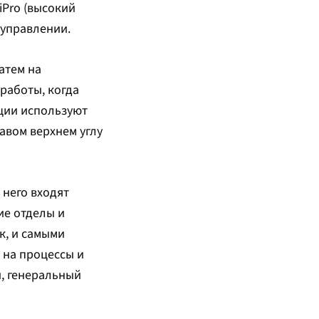
iPro (высокий
 управлении.
атем на
работы, когда
ации используют
авом верхнем углу
 него входят
ие отделы и
к, и самыми
 на процессы и
й, генеральный