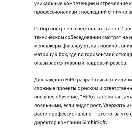
уникальные компетенции и стремление к 
профессионализм): последний отлично вы
Отбор построен в несколько этапов. Сна
техническом собеседовании смотрят на н
менеджеры фиксируют, как новичок вник
матрицу 9 box, где по горизонтали откл
оказывается главный кадровый резерв.
Для каждого HiPo разрабатывают индивид
сложные проекты с риском и ответственн
внешнее обучение. “HiPo становятся сам
лояльными, если видят рост. Удержать и
расти профессионально — это то, за что
директор компании SimbirSoft.