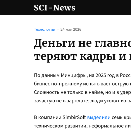
Технологии
24 мая 2026
Деньги не главн
теряют кадры и 
По данным Минцифры, на 2025 год в Рос
бизнес по-прежнему испытывает острую 
Сложность не только в найме, но и в уде
зачастую не в зарплате: люди уходят из-
В компании SimbirSoft
выделили
семь кри
техническом развитии, неформальное лид