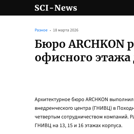
Разное
18 марта 2026
Бюро ARCHKON р
офисного этажа
Архитектурное бюро ARCHKON выполнило
внедренческого центра (ГНИВЦ) в Походн
четвертым сотрудничеством компаний. Р
ГНИВЦ на 13, 15 и 16 этажах корпуса.