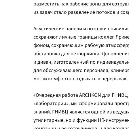
разместить как рабочие зоны для сотруд
из задач стало разделение потоков и со
Акустические панели и потолки появилис
сохраняют личные границы коллег. Ярки
фоном, сохраняющим рабочую атмосферу
обстановка для нетворкинга. Дополнени
и диван, изготовленный по индивидуальн
для обслуживающего персонала, клинеро
могли комфортно отдыхать в перерывах
«Очередная работа ARCHKON для ГНИВЦ 
«лаборатории», мы сформировали простр
знаний. ГНИВЦ является одной из ведущих
утилитарные, но и функции HR-инструмент
компании и ее сотрудников, и для каждо