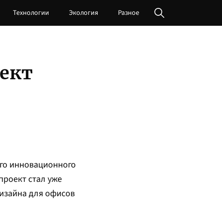
Технологии
Экология
Разное
ект
го инновационного
проект стал уже
изайна для офисов