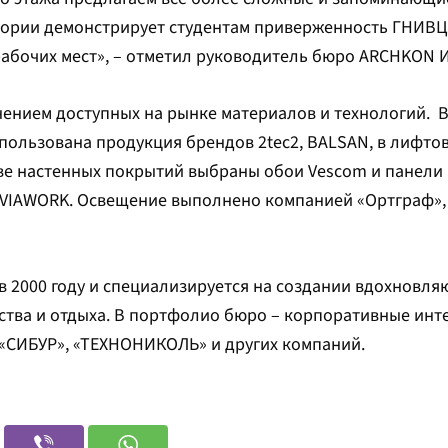
тории демонстрирует студентам приверженность ГНИВЦ
абочих мест», – отметил руководитель бюро ARCHKON 
ением доступных на рынке материалов и технологий. В
пользована продукция брендов 2tec2, BALSAN, в лифто
ве настенных покрытий выбраны обои Vescom и панели L
– VIAWORK. Освещение выполнено компанией «Ортграф»,
 2000 году и специализируется на создании вдохновля
ества и отдыха. В портфолио бюро – корпоративные инт
 «СИБУР», «ТЕХНОНИКОЛЬ» и других компаний.