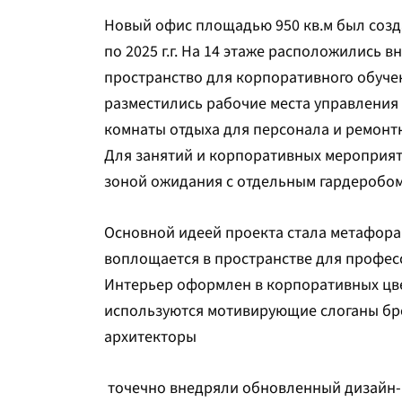
Новый офис площадью 950 кв.м был созд
по 2025 г.г. На 14 этаже расположились
пространство для корпоративного обуче
разместились рабочие места управления
комнаты отдыха для персонала и ремонт
Для занятий и корпоративных мероприят
зоной ожидания с отдельным гардеробо
Основной идеей проекта стала метафора
воплощается в пространстве для профес
Интерьер оформлен в корпоративных цвет
используются мотивирующие слоганы бре
архитекторы
точечно внедряли обновленный дизайн-к