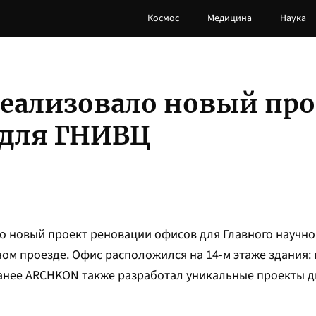
Космос
Медицина
Наука
еализовало новый про
 для ГНИВЦ
 новый проект реновации офисов для Главного научно
ом проезде. Офис расположился на 14-м этаже здания: 
анее ARCHKON также разработал уникальные проекты д