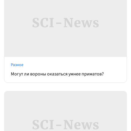
Разное
Могут ли вороны оказаться умнее приматов?