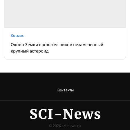
Космос
Около Земли пролетел никем незамеченный
крупный астероид
Контакты
© 2026
sci-news.ru