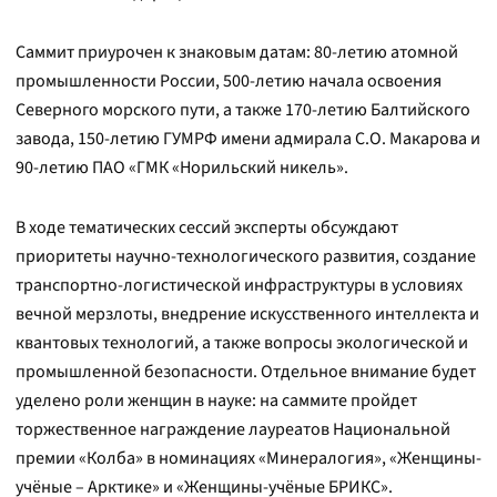
Саммит приурочен к знаковым датам: 80-летию атомной
промышленности России, 500-летию начала освоения
Северного морского пути, а также 170-летию Балтийского
завода, 150-летию ГУМРФ имени адмирала С.О. Макарова и
90-летию ПАО «ГМК «Норильский никель».
В ходе тематических сессий эксперты обсуждают
приоритеты научно-технологического развития, создание
транспортно-логистической инфраструктуры в условиях
вечной мерзлоты, внедрение искусственного интеллекта и
квантовых технологий, а также вопросы экологической и
промышленной безопасности. Отдельное внимание будет
уделено роли женщин в науке: на саммите пройдет
торжественное награждение лауреатов Национальной
премии «Колба» в номинациях «Минералогия», «Женщины-
учёные – Арктике» и «Женщины-учёные БРИКС».