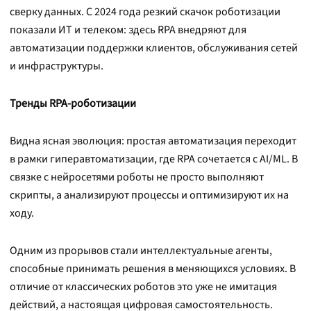
сверку данных. С 2024 года резкий скачок роботизации
показали ИT и телеком: здесь RPA внедряют для
автоматизации поддержки клиентов, обслуживания сетей
и инфраструктуры.
Тренды RPA-роботизации
Видна ясная эволюция: простая автоматизация переходит
в рамки гиперавтоматизации, где RPA сочетается с AI/ML. В
связке с нейросетями роботы не просто выполняют
скрипты, а анализируют процессы и оптимизируют их на
ходу.
Одним из прорывов стали интеллектуальные агенты,
способные принимать решения в меняющихся условиях. В
отличие от классических роботов это уже не имитация
действий, а настоящая цифровая самостоятельность.