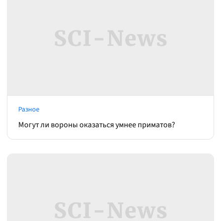
Разное
Могут ли вороны оказаться умнее приматов?