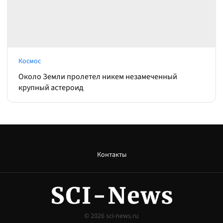
Космос
Около Земли пролетел никем незамеченный
крупный астероид
Контакты
© 2026
sci-news.ru