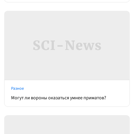
Разное
Могут ли вороны оказаться умнее приматов?