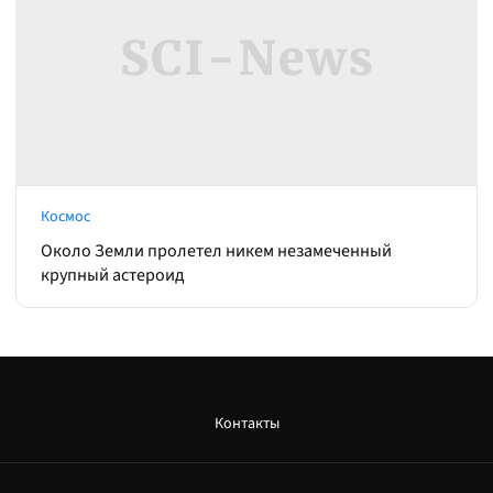
Космос
Около Земли пролетел никем незамеченный
крупный астероид
Контакты