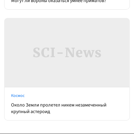
Могут ли вороны оказаться умнее приматов?
Космос
Около Земли пролетел никем незамеченный
крупный астероид