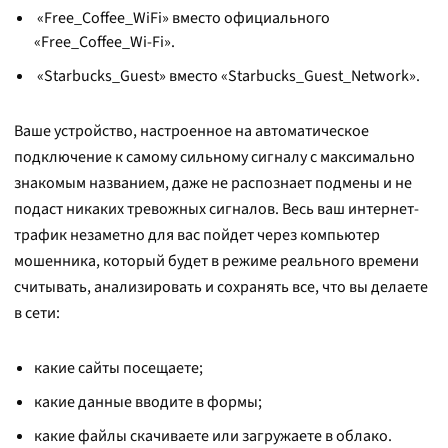
«Free_Coffee_WiFi» вместо официального
«Free_Coffee_Wi-Fi».
«Starbucks_Guest» вместо «Starbucks_Guest_Network».
Ваше устройство, настроенное на автоматическое
подключение к самому сильному сигналу с максимально
знакомым названием, даже не распознает подмены и не
подаст никаких тревожных сигналов. Весь ваш интернет-
трафик незаметно для вас пойдет через компьютер
мошенника, который будет в режиме реального времени
считывать, анализировать и сохранять все, что вы делаете
в сети:
какие сайты посещаете;
какие данные вводите в формы;
какие файлы скачиваете или загружаете в облако.