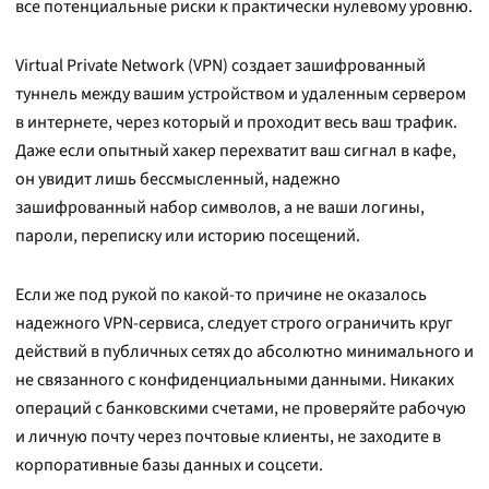
все потенциальные риски к практически нулевому уровню.
Virtual Private Network (VPN) создает зашифрованный
туннель между вашим устройством и удаленным сервером
в интернете, через который и проходит весь ваш трафик.
Даже если опытный хакер перехватит ваш сигнал в кафе,
он увидит лишь бессмысленный, надежно
зашифрованный набор символов, а не ваши логины,
пароли, переписку или историю посещений.
Если же под рукой по какой-то причине не оказалось
надежного VPN-сервиса, следует строго ограничить круг
действий в публичных сетях до абсолютно минимального и
не связанного с конфиденциальными данными. Никаких
операций с банковскими счетами, не проверяйте рабочую
и личную почту через почтовые клиенты, не заходите в
корпоративные базы данных и соцсети.