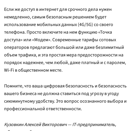
Если же доступ в интернет для срочного дела нужен
немедленно, самым безопасным решением будет
использование мобильных данных (4G/5G) со своего
телефона. Просто включите на нем функцию «Точка
доступа» или «Модем». Современные тарифы сотовых
операторов предлагают большой или даже безлимитный
объем трафика, и эта простая мера предосторожности на
порядок надежнее, чем любой, даже платный и с паролем,
Wi-Fi в общественном месте.
Помните, что ваша цифровая безопасность и безопасность
вашего бизнеса не должна ставиться под угрозу в угоду
сиюминутному удобству. Это вопрос осознанного выбора и
профессиональной ответственности.
Кузовкин Алексей Викторович — IT-предприниматель,