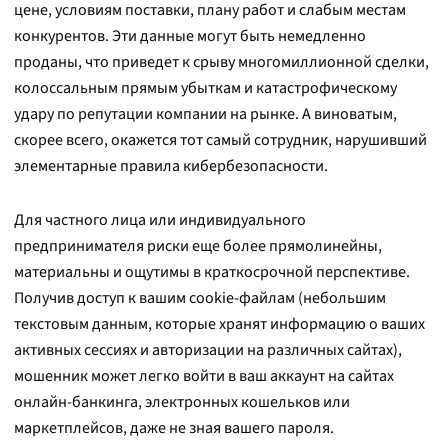
цене, условиям поставки, плану работ и слабым местам
конкурентов. Эти данные могут быть немедленно
проданы, что приведет к срыву многомиллионной сделки,
колоссальным прямым убыткам и катастрофическому
удару по репутации компании на рынке. А виноватым,
скорее всего, окажется тот самый сотрудник, нарушивший
элементарные правила кибербезопасности.
Для частного лица или индивидуального
предпринимателя риски еще более прямолинейны,
материальны и ощутимы в краткосрочной перспективе.
Получив доступ к вашим cookie-файлам (небольшим
текстовым данным, которые хранят информацию о ваших
активных сессиях и авторизации на различных сайтах),
мошенник может легко войти в ваш аккаунт на сайтах
онлайн-банкинга, электронных кошельков или
маркетплейсов, даже не зная вашего пароля.