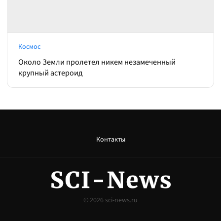
Космос
Около Земли пролетел никем незамеченный
крупный астероид
Контакты
© 2026
sci-news.ru