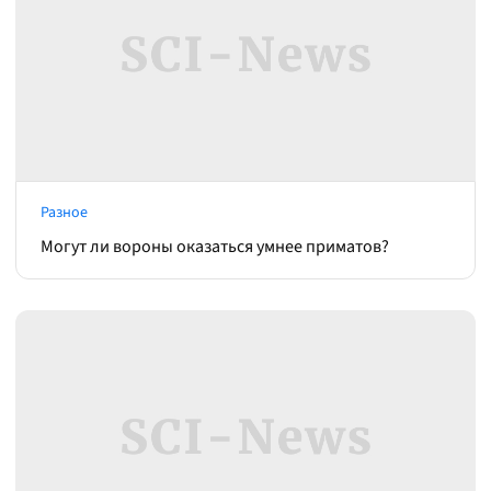
Разное
Могут ли вороны оказаться умнее приматов?