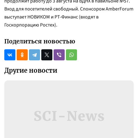
продолжит работу до 3 августа на ВДНХ в павильоне №57.
Вход для посетителей свободный. Спонсором AmberForum
выступает НОВИКОМ и РТ-Финанс (входят в
Госкорпорацию Ростех).
Поделиться новостью
Другие новости