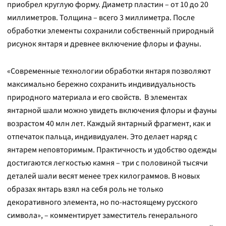
приобрел круглую форму. Диаметр пластин – от 10 до 20
миллиметров. Толщина – всего 3 миллиметра. После
обработки элементы сохранили собственный природный
рисунок янтаря и древнее включение флоры и фауны.
«Современные технологии обработки янтаря позволяют
максимально бережно сохранить индивидуальность
природного материала и его свойств. В элементах
янтарной шали можно увидеть включения флоры и фауны
возрастом 40 млн лет. Каждый янтарный фрагмент, как и
отпечаток пальца, индивидуален. Это делает наряд с
янтарем неповторимым. Практичность и удобство одежды
достигаются легкостью камня – три с половиной тысячи
деталей шали весят менее трех килограммов. В новых
образах янтарь взял на себя роль не только
декоративного элемента, но по-настоящему русского
символа», – комментирует заместитель генерального