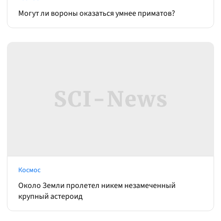
Могут ли вороны оказаться умнее приматов?
Космос
Около Земли пролетел никем незамеченный
крупный астероид