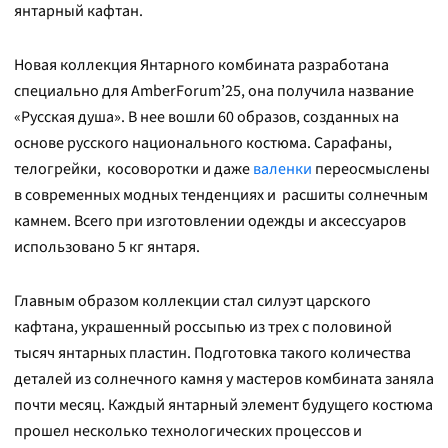
янтарный кафтан.
Новая коллекция Янтарного комбината разработана
специально для AmberForum’25, она получила название
«Русская душа». В нее вошли 60 образов, созданных на
основе русского национального костюма. Сарафаны,
телогрейки, косоворотки и даже
валенки
переосмыслены
в современных модных тенденциях и расшиты солнечным
камнем. Всего при изготовлении одежды и аксессуаров
использовано 5 кг янтаря.
Главным образом коллекции стал силуэт царского
кафтана, украшенный россыпью из трех с половиной
тысяч янтарных пластин. Подготовка такого количества
деталей из солнечного камня у мастеров комбината заняла
почти месяц. Каждый янтарный элемент будущего костюма
прошел несколько технологических процессов и