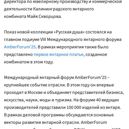
директора по ювелирному производству и коммерческой
деятельности Калининградского янтарного
комбината Майя Скворцова.
Показ новой коллекции «Русская душа» состоялся на
главном подиуме VIII Международного янтарного форума
AmberForum’25
. В рамках мероприятия также было
представлено
первое янтарное платье
, созданное
комбинатом в этом году.
Международный янтарный форум AmberForum’25 –
крупнейшее событие отрасли. В этом году он впервые
проходит в Москве и объединяет представителей бизнеса,
искусства, науки, моды и туризма. На форуме 40 ведущих
производителей представили 100 000 изделий из янтаря.
В рамках деловой программы обсуждаются основные
векторы развития янтарной отрасли. AmberForum