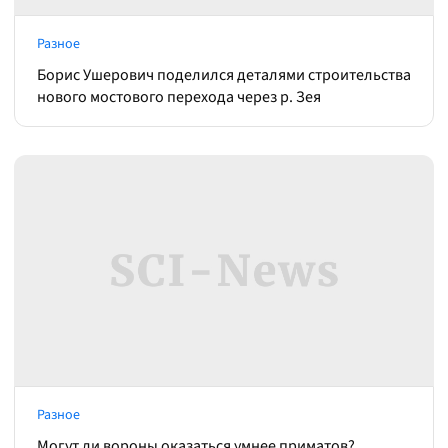
Разное
Борис Ушерович поделился деталями строительства
нового мостового перехода через р. Зея
Разное
Могут ли вороны оказаться умнее приматов?