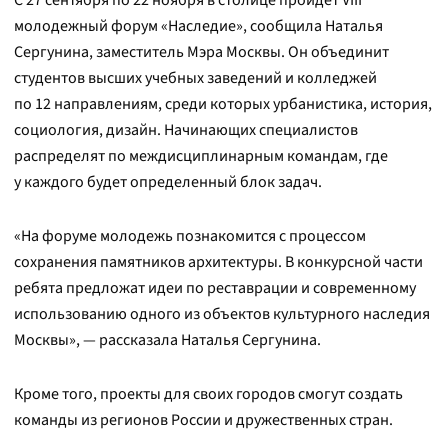
С 27 сентября по 22 ноября в столице пройдет VIII
молодежный форум «Наследие», сообщила Наталья
Сергунина, заместитель Мэра Москвы. Он объединит
студентов высших учебных заведений и колледжей
по 12 направлениям, среди которых урбанистика, история,
социология, дизайн. Начинающих специалистов
распределят по междисциплинарным командам, где
у каждого будет определенный блок задач.
«На форуме молодежь познакомится с процессом
сохранения памятников архитектуры. В конкурсной части
ребята предложат идеи по реставрации и современному
использованию одного из объектов культурного наследия
Москвы», — рассказала Наталья Сергунина.
Кроме того, проекты для своих городов смогут создать
команды из регионов России и дружественных стран.