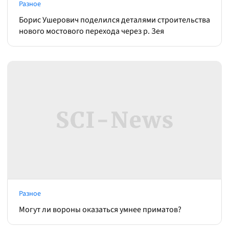
Разное
Борис Ушерович поделился деталями строительства
нового мостового перехода через р. Зея
Разное
Могут ли вороны оказаться умнее приматов?