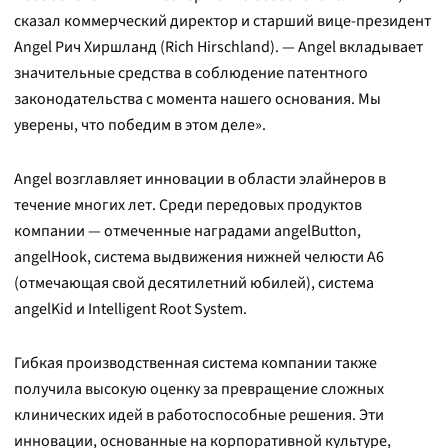
сказал коммерческий директор и старший вице-президент
Angel Рич Хиршланд (Rich Hirschland). — Angel вкладывает
значительные средства в соблюдение патентного
законодательства с момента нашего основания. Мы
уверены, что победим в этом деле».
Angel возглавляет инновации в области элайнеров в
течение многих лет. Среди передовых продуктов
компании — отмеченные наградами angelButton,
angelHook, система выдвижения нижней челюсти A6
(отмечающая свой десятилетний юбилей), система
angelKid и Intelligent Root System.
Гибкая производственная система компании также
получила высокую оценку за превращение сложных
клинических идей в работоспособные решения. Эти
инновации, основанные на корпоративной культуре,