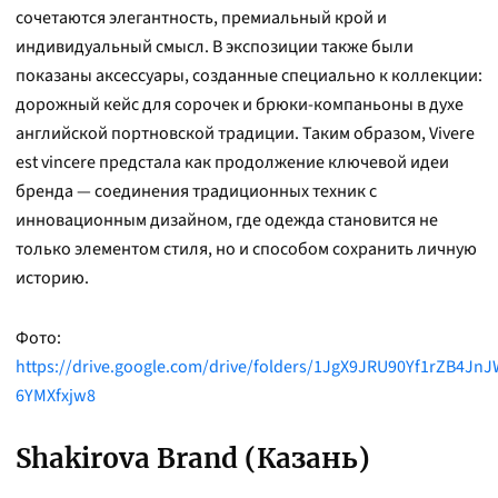
сочетаются элегантность, премиальный крой и
индивидуальный смысл. В экспозиции также были
показаны аксессуары, созданные специально к коллекции:
дорожный кейс для сорочек и брюки-компаньоны в духе
английской портновской традиции. Таким образом, Vivere
est vincere предстала как продолжение ключевой идеи
бренда — соединения традиционных техник с
инновационным дизайном, где одежда становится не
только элементом стиля, но и способом сохранить личную
историю.
Фото:
https://drive.google.com/drive/folders/1JgX9JRU90Yf1rZB4Jn
6YMXfxjw8
Shakirova Brand (Казань)