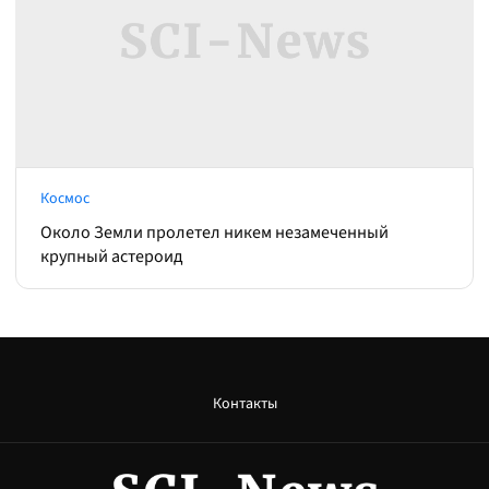
Космос
Около Земли пролетел никем незамеченный
крупный астероид
Контакты