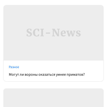
Разное
Могут ли вороны оказаться умнее приматов?