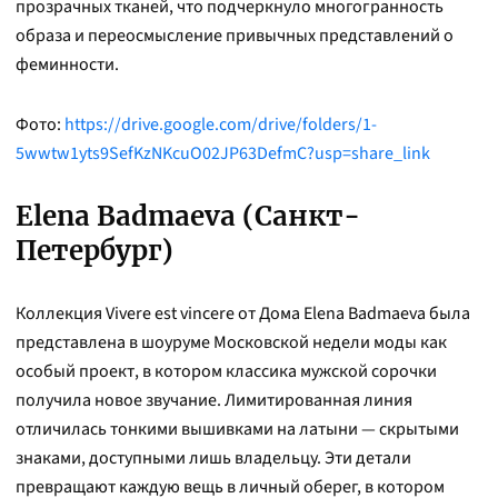
прозрачных тканей, что подчеркнуло многогранность
образа и переосмысление привычных представлений о
феминности.
Фото:
https://drive.google.com/drive/folders/1-
5wwtw1yts9SefKzNKcuO02JP63DefmC?usp=share_link
Elena Badmaeva (Санкт-
Петербург)
Коллекция Vivere est vincere от Дома Elena Badmaeva была
представлена в шоуруме Московской недели моды как
особый проект, в котором классика мужской сорочки
получила новое звучание. Лимитированная линия
отличилась тонкими вышивками на латыни — скрытыми
знаками, доступными лишь владельцу. Эти детали
превращают каждую вещь в личный оберег, в котором