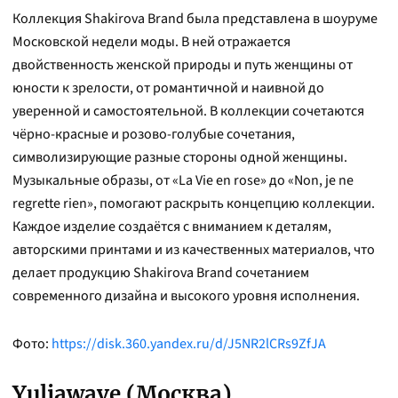
Коллекция Shakirova Brand была представлена в шоуруме
Московской недели моды. В ней отражается
двойственность женской природы и путь женщины от
юности к зрелости, от романтичной и наивной до
уверенной и самостоятельной. В коллекции сочетаются
чёрно-красные и розово-голубые сочетания,
символизирующие разные стороны одной женщины.
Музыкальные образы, от «La Vie en rose» до «Non, je ne
regrette rien», помогают раскрыть концепцию коллекции.
Каждое изделие создаётся с вниманием к деталям,
авторскими принтами и из качественных материалов, что
делает продукцию Shakirova Brand сочетанием
современного дизайна и высокого уровня исполнения.
Фото:
https://disk.360.yandex.ru/d/J5NR2lCRs9ZfJA
Yuliawave (Москва)