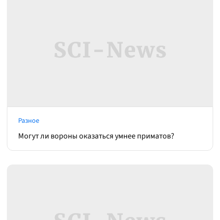
Разное
Могут ли вороны оказаться умнее приматов?