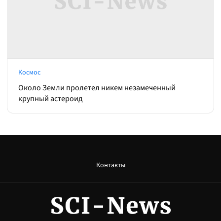
Космос
Около Земли пролетел никем незамеченный
крупный астероид
Контакты